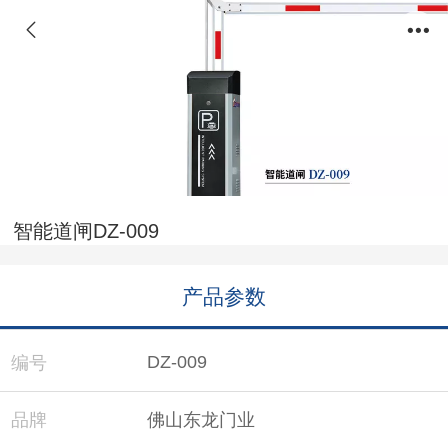
智能道闸DZ-009
产品参数
DZ-009
编号
品牌
佛山东龙门业