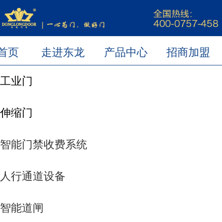
首页
走进东龙
产品中心
招商加盟
新闻动态
联系我们
工业门
伸缩门
智能门禁收费系统
人行通道设备
智能道闸