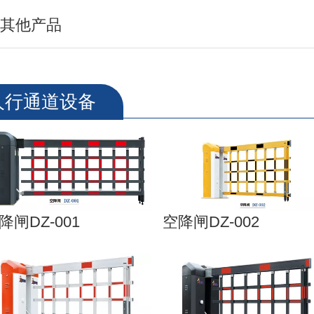
其他产品
人行通道设备
降闸DZ-001
空降闸DZ-002